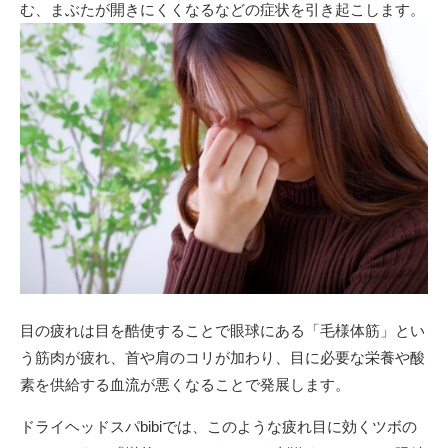
む、まぶたが開きにくくなるなどの症状を引き起こします。
目の疲れは目を酷使することで眼球にある「毛様体筋」とい
う筋肉が疲れ、首や肩のコリが加わり、目に必要な栄養や酸
素を供給する血流が悪くなることで発展します。
ドライヘッドスパbibiでは、このような疲れ目に効くツボの