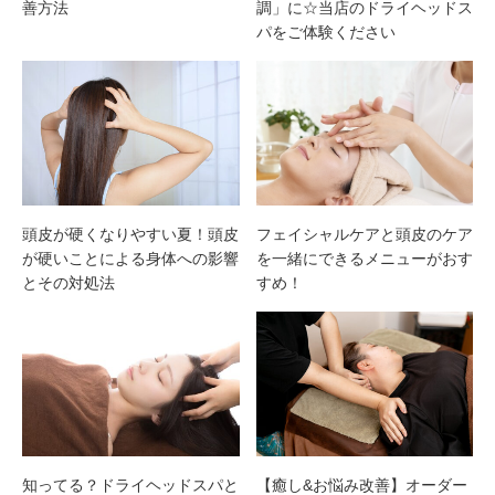
善方法
調」に☆当店のドライヘッドス
パをご体験ください
頭皮が硬くなりやすい夏！頭皮
フェイシャルケアと頭皮のケア
が硬いことによる身体への影響
を一緒にできるメニューがおす
とその対処法
すめ！
知ってる？ドライヘッドスパと
【癒し&お悩み改善】オーダー