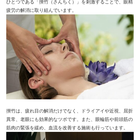
ひとつである「攅竹（さんちく）」を刺激することで、眼精
疲労の解消に取り組んでいます。
攅竹は、疲れ目の解消だけでなく、ドライアイや近視、屈折
異常、老眼にも効果的なツボです。また、眼輪筋や前頭筋の
筋肉の緊張を緩め、血流を改善する施術も行っています。