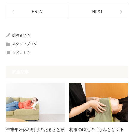
PREV
NEXT
投稿者:
bibi
スタッフブログ
コメント:
1
関連記事
年末年始休み明けのだるさと改
梅雨の時期の「なんとなく不