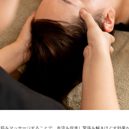
首筋をマッサージすることで、血流を促進し緊張を解きほぐす効果