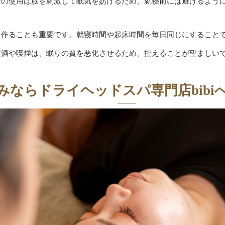
ンの使用は脳を刺激して眠気を妨げるため、就寝前には避けるよう
を作ることも重要です。就寝時間や起床時間を毎日同じにすること
飲酒や喫煙は、眠りの質を悪化させるため、控えることが望ましい
みならドライヘッドスパ専門店bibi