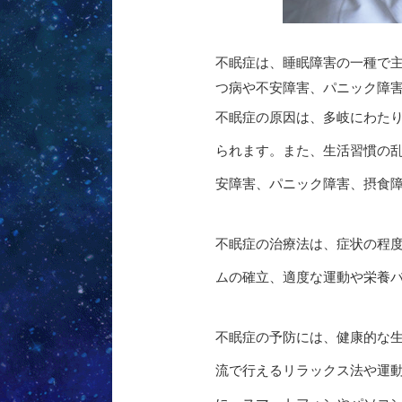
不眠症は、睡眠障害の一種で
つ病や不安障害、パニック障
不眠症の原因は、多岐にわた
られます。また、生活習慣の
安障害、パニック障害、摂食
不眠症の治療法は、症状の程
ムの確立、適度な運動や栄養
不眠症の予防には、健康的な
流で行えるリラックス法や運