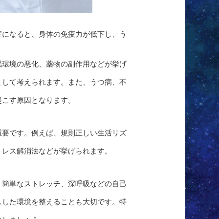
症になると、身体の免疫力が低下し、う
眠環境の悪化、薬物の副作用などが挙げ
として考えられます。また、うつ病、不
起こす原因となります。
重要です。例えば、規則正しい生活リズ
トレス解消法などが挙げられます。
、簡単なストレッチ、深呼吸などの自己
スした環境を整えることも大切です。特