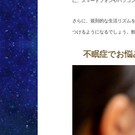
に、スマートフォンやパソコ
さらに、規則的な生活リズム
つけるようになるでしょう。
不眠症でお悩