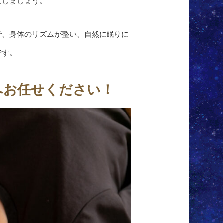
にしましょう。
で、身体のリズムが整い、自然に眠りに
です。
へお任せください！