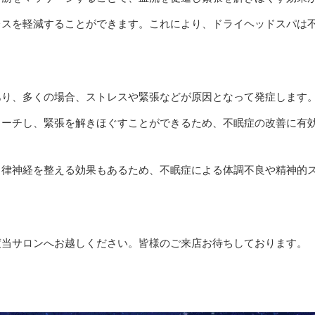
レスを軽減することができます。これにより、ドライヘッドスパは
あり、多くの場合、ストレスや緊張などが原因となって発症します
ローチし、緊張を解きほぐすことができるため、不眠症の改善に有
自律神経を整える効果もあるため、不眠症による体調不良や精神的
度当サロンへお越しください。皆様のご来店お待ちしております。