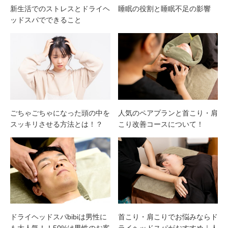
新生活でのストレスとドライヘ
睡眠の役割と睡眠不足の影響
ッドスパでできること
ごちゃごちゃになった頭の中を
人気のペアプランと首こり・肩
スッキリさせる方法とは！？
こり改善コースについて！
ドライヘッドスパbibiは男性に
首こり・肩こりでお悩みならド