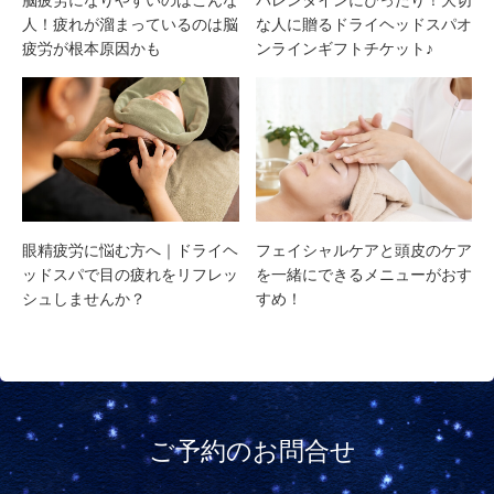
脳疲労になりやすいのはこんな
バレンタインにぴったり！大切
人！疲れが溜まっているのは脳
な人に贈るドライヘッドスパオ
疲労が根本原因かも
ンラインギフトチケット♪
眼精疲労に悩む方へ｜ドライヘ
フェイシャルケアと頭皮のケア
ッドスパで目の疲れをリフレッ
を一緒にできるメニューがおす
シュしませんか？
すめ！
ご予約のお問合せ