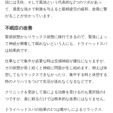
頭には天柱、そして風池という代表的な2つのツボがあっ
て、適度な強さで刺激を与えると眼精疲労の緩和、改善に繋
がることが分かっています。
不眠症の改善
緊張状態からリラックス状態に移行できるので、緊張によっ
て神経が興奮して眠れないという人にも、ドライヘッドスパ
は効果的です。
仕事などで集中が必要な時は交感神経が優位になりますが、
その状態が長く続くと神経に問題が生じ始めます。例えば休
憩してもリラックスできなかったり、集中する時と休憩する
時のメリハリをつけて生活が送れなくなるなどです。
クリニックを受診して薬による治療を受けるのも選択肢の1
つですが、薬に頼るだけでは根本的な改善にはなりません。
ドライヘッドスパの効果の1つは癒やしによるリラックス