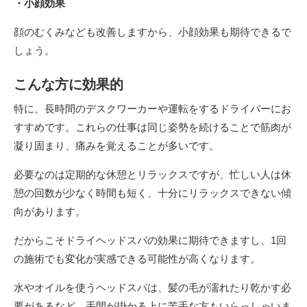
・小顔効果
顔のむくみなども改善しますから、小顔効果も期待できるで
しょう。
こんな方に効果的
特に、長時間のデスクワーカーや運転をするドライバーにお
すすめです。これらの仕事は同じ姿勢を続けることで筋肉が
凝り固まり、痛みを覚えることが多いです。
必要なのは定期的な休憩とリラックスですが、忙しい人は休
憩の回数が少なく時間も短く、十分にリラックスできない傾
向があります。
だからこそドライヘッドスパの効果に期待できますし、1回
の施術でも変化が実感できる可能性が高くなります。
水やオイルを使うヘッドスパは、髪の毛が濡れたり乾かす必
要があるなど、手間が掛かる上に苦手な方もいらっしゃいま