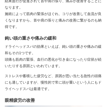
結果血行が促進されて首や肩の張り、痛みが改善することに
なります。
施術によって筋肉の緊張がほぐれ、コリが改善して血流が良
くなりますから、首や肩の張りと痛みの改善に繋がるのも納
得です。
鈍い頭の重さや痛みの緩和
ドライヘッドスパの効果といえば、鈍い頭の重さや痛みの緩
和もその1つです。
頭痛も筋肉の緊張、血行の悪化が引き金になったり症状が続
いたりする原因といわれています。
ストレスや蓄積した疲労など、原因が思い当たる急性の頭痛
にも適していますが、慢性的で常に頭が重いという人にもド
ライヘッドスパは最適です。
眼精疲労の改善